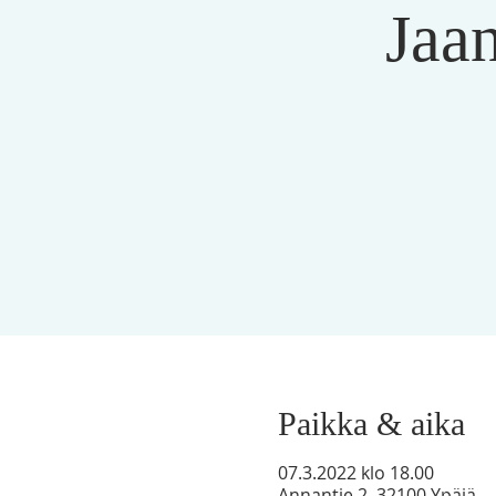
Jaa
Paikka & aika
07.3.2022 klo 18.00
Annantie 2, 32100 Ypäjä