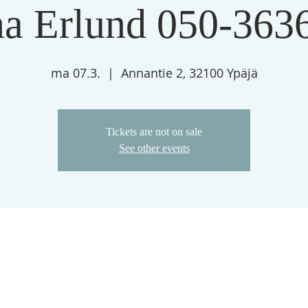
na Erlund 050-363
ma 07.3.
  |  
Annantie 2, 32100 Ypäjä
Tickets are not on sale
See other events