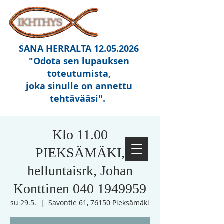
SANA HERRALTA
12.05.2026
"Odota sen lupauksen
toteutumista,
joka sinulle on annettu
tehtävääsi"
.
Klo 11.00
PIEKSÄMÄKI,
helluntaisrk, Johan
Konttinen 040 1949959
su 29.5.
  |  
Savontie 61, 76150 Pieksämäki