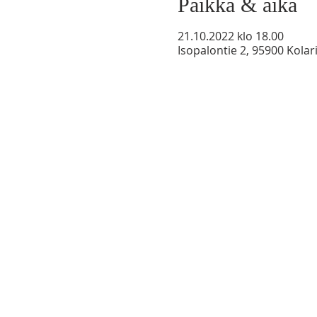
Paikka & aika
21.10.2022 klo 18.00
Isopalontie 2, 95900 Kolar